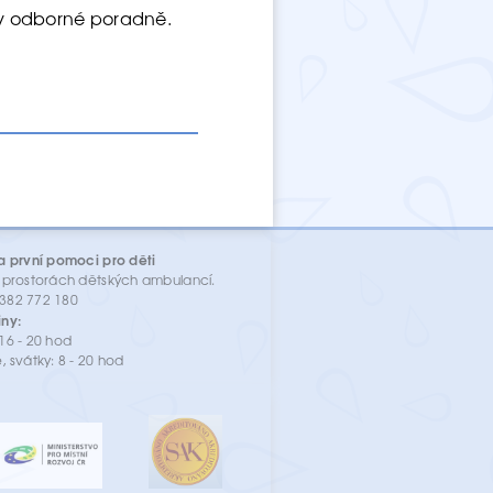
e v odborné poradně.
a první pomoci pro děti
 prostorách dětských ambulancí.
: 382 772 180
ny:
16 - 20 hod
, svátky: 8 - 20 hod