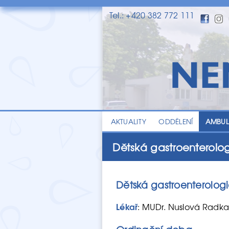
Tel.: +420 382 772 111
AKTUALITY
ODDĚLENÍ
AMBU
Dětská gastroenterolo
Dětská gastroenterolog
Lékař
: MUDr. Nuslová Radka