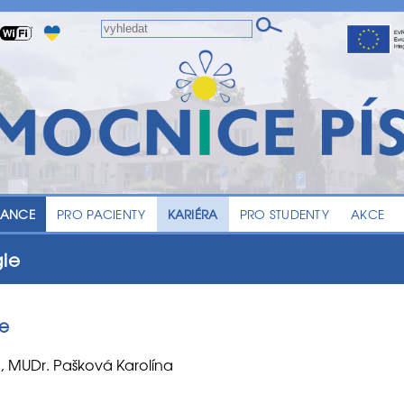
LANCE
PRO PACIENTY
KARIÉRA
PRO STUDENTY
AKCE
gie
ie
, MUDr. Pašková Karolína