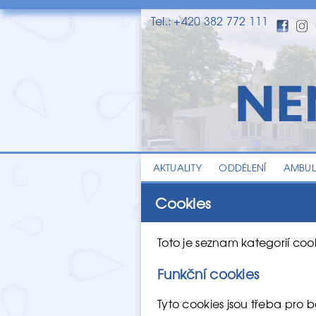
Tel.: +420 382 772 111
AKTUALITY
ODDĚLENÍ
AMBU
Cookies
Toto je seznam kategorií cook
Funkční cookies
Tyto cookies jsou třeba pro b