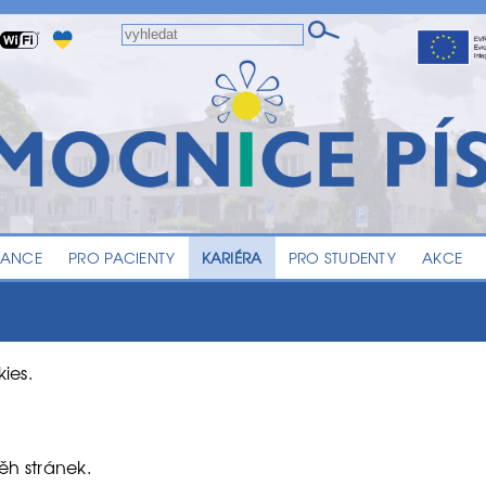
LANCE
PRO PACIENTY
KARIÉRA
PRO STUDENTY
AKCE
ies.
ěh stránek.