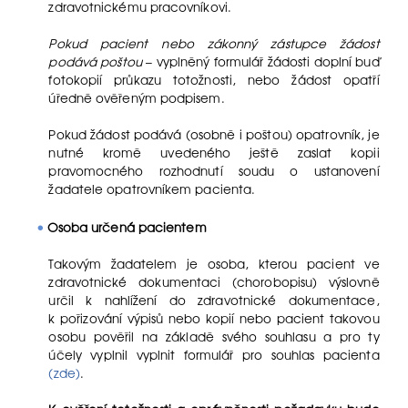
zdravotnickému pracovníkovi.
Pokud pacient nebo zákonný zástupce žádost
podává poštou
– vyplněný formulář žádosti doplní buď
fotokopií průkazu totožnosti, nebo žádost opatří
úředně ověřeným podpisem.
Pokud žádost podává (osobně i poštou) opatrovník, je
nutné kromě uvedeného ještě zaslat kopii
pravomocného rozhodnutí soudu o ustanovení
žadatele opatrovníkem pacienta.
Osoba určená pacientem
Takovým žadatelem je osoba, kterou pacient ve
zdravotnické dokumentaci (chorobopisu) výslovně
určil k nahlížení do zdravotnické dokumentace,
k pořizování výpisů nebo kopií nebo pacient takovou
osobu pověřil na základě svého souhlasu a pro ty
účely vyplnil vyplnit formulář pro souhlas pacienta
(zde)
.